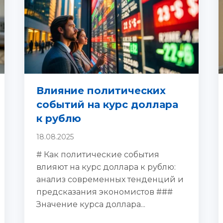
Влияние политических
событий на курс доллара
к рублю
18.08.2025
# Как политические события
влияют на курс доллара к рублю:
анализ современных тенденций и
предсказания экономистов ###
Значение курса доллара...