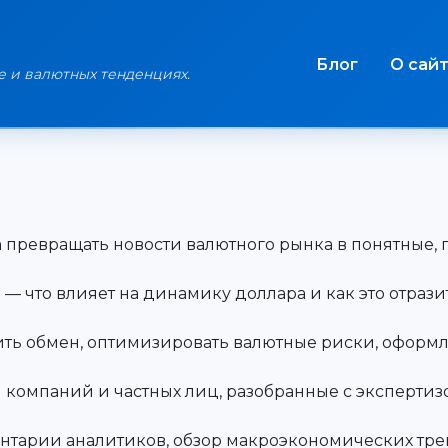
Блог
О сай
е и валютных тенденциях.
 превращать новости валютного рынка в понятные, п
— что влияет на динамику доллара и как это отрази
дить обмен, оптимизировать валютные риски, оформл
 компаний и частных лиц, разобранные с экспертиз
ентарии аналитиков, обзор макроэкономических тре