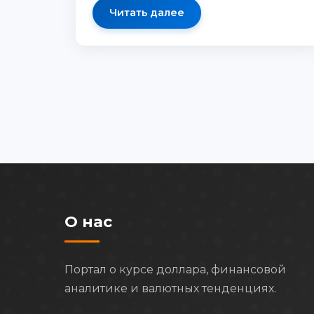
Читать далее
О нас
Портал о курсе доллара, финансовой
аналитике и валютных тенденциях.