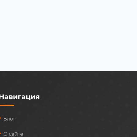
Навигация
Блог
О сайте