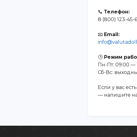
📞
Телефон:
8 (800) 123-45-
📧
Email:
info@valutadoll
🕒
Режим рабо
Пн-Пт: 09:00 — 
Сб-Вс: выходн
Если у вас ес
— напишите нам