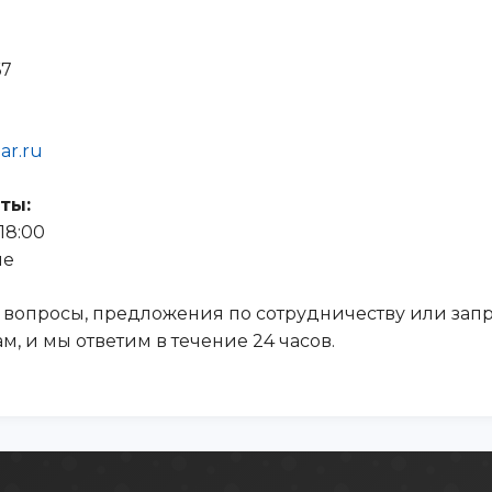
67
ar.ru
ты:
18:00
ые
ть вопросы, предложения по сотрудничеству или зап
, и мы ответим в течение 24 часов.