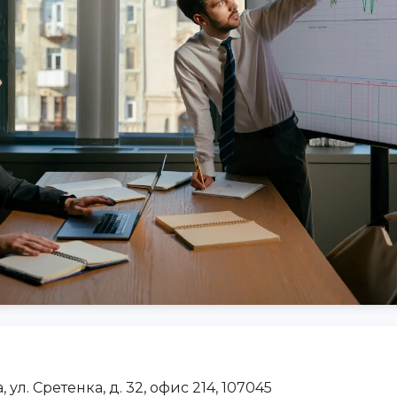
 ул. Сретенка, д. 32, офис 214, 107045