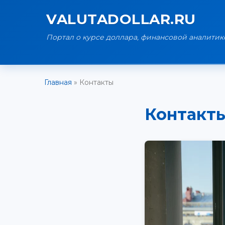
VALUTADOLLAR.RU
Портал о курсе доллара, финансовой аналитик
Главная
»
Контакты
Контакт