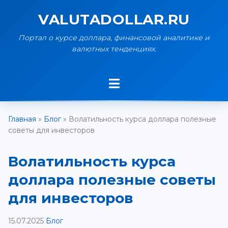
VALUTADOLLAR.RU
Портал о курсе доллара, финансовой аналитике и
валютных тенденциях.
Главная
»
Блог
»
Волатильность курса доллара полезные
советы для инвесторов
Волатильность курса
доллара полезные советы
для инвесторов
15.07.2025
Блог