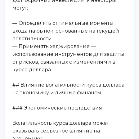
долгосрочных инвестиций. Инвесторы
могут:
— Определять оптимальные моменты
входа на рынок, основанные на текущей
волатильности.
— Применять хеджирование —
использование инструментов для защиты
от рисков, связанных с изменениями в
курсе доллара.
## Влияние волатильности курса доллара
на экономику и личные финансы
### Экономические последствия
Волатильность курса доллара может
оказывать серьёзное влияние на
экономику: